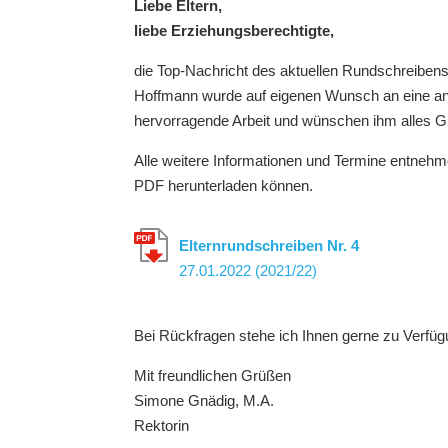
Liebe Eltern,
liebe Erziehungsberechtigte,
die Top-Nachricht des aktuellen Rundschreibe
Hoffmann wurde auf eigenen Wunsch an eine and
hervorragende Arbeit und wünschen ihm alles Gu
Alle weitere Informationen und Termine entnehme
PDF herunterladen können.
Elternrund­schreiben
Nr. 4
27.01.2022 (2021/22)
Bei Rückfragen stehe ich Ihnen gerne zu Verfüg
Mit freundlichen Grüßen
Simone Gnädig, M.A.
Rektorin