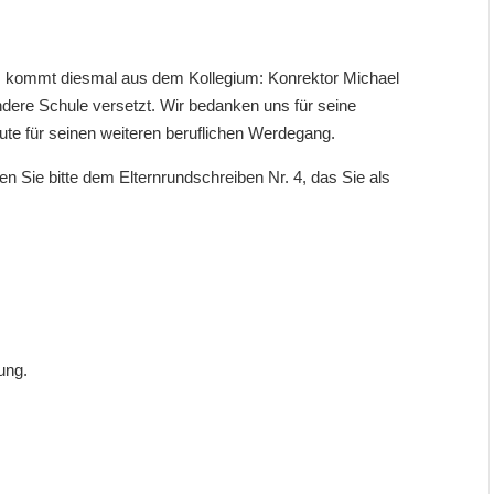
ns kommt diesmal aus dem Kollegium: Konrektor Michael
ere Schule versetzt. Wir bedanken uns für seine
te für seinen weiteren beruflichen Werdegang.
n Sie bitte dem Eltern­rundschreiben Nr. 4, das Sie als
ung.