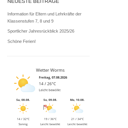
NEUESTE BEITRÄGE
Information für Eltern und Lehrkräfte der
Klassenstufen 7, 8 und 9
Sportlicher Jahresrückblick 2025/26
Schöne Ferien!
Wetter Worms
Freitag, 07.08.2026
14 / 26°C
Leicht bewölkt
Sa, 08.08.
So, 09.08.
Mo, 10.08.
14 / 32°C
19 / 36°C
21 / 34°C
Sonnig
Leicht bewölkt
Leicht bewölkt