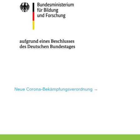
Neue Corona-Bekämpfungs­verordnung
→