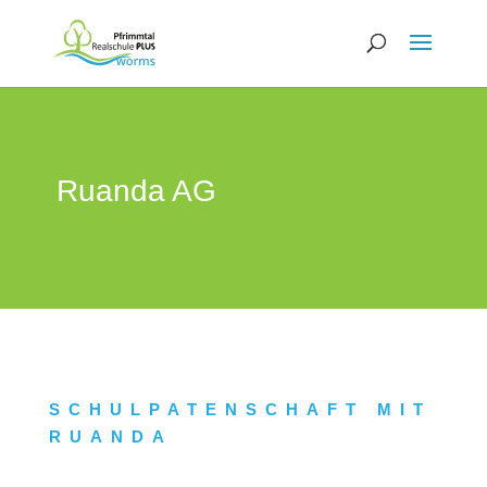
Ruanda AG
SCHUL­PATENSCHAFT MIT
RUANDA