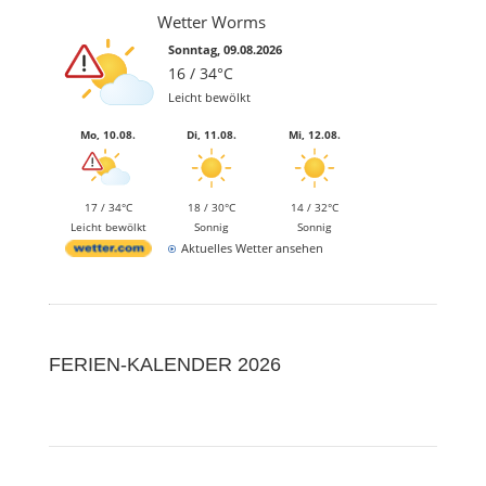
Wetter Worms
Sonntag, 09.08.2026
16 / 34°C
Leicht bewölkt
Mo, 10.08.
Di, 11.08.
Mi, 12.08.
17 / 34°C
18 / 30°C
14 / 32°C
Leicht bewölkt
Sonnig
Sonnig
Aktuelles Wetter ansehen
FERIEN-KALENDER 2026