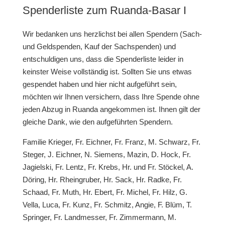
Spenderliste zum
Ruanda-Basar I
Wir bedanken uns herzlichst bei allen Spendern (Sach-
und Geldspenden, Kauf der Sachspenden) und
entschuldigen uns, dass die Spenderliste leider in
keinster Weise vollständig ist. Sollten Sie uns etwas
gespendet haben und hier nicht aufgeführt sein,
möchten wir Ihnen versichern, dass Ihre Spende ohne
jeden Abzug in Ruanda angekommen ist. Ihnen gilt der
gleiche Dank, wie den aufgeführten Spendern.
Familie Krieger, Fr. Eichner, Fr. Franz, M. Schwarz, Fr.
Steger, J. Eichner, N. Siemens, Mazin, D. Hock, Fr.
Jagielski, Fr. Lentz, Fr. Krebs, Hr. und Fr. Stöckel, A.
Döring, Hr. Rheingruber, Hr. Sack, Hr. Radke, Fr.
Schaad, Fr. Muth, Hr. Ebert, Fr. Michel, Fr. Hilz, G.
Vella, Luca, Fr. Kunz, Fr. Schmitz, Angie, F. Blüm, T.
Springer, Fr. Landmesser, Fr. Zimmermann, M.