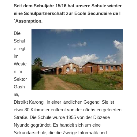
Seit dem Schuljahr 15/16 hat unsere Schule wieder
eine Schulpartnerschaft zur Ecole Secundaire de l
´Assomption.
Die
Schul
e liegt
im
Weste
n im
Sektor
Gash
ali,
Distrikt Karongi, in einer ländlichen Gegend. Sie ist
etwa 30 Kilometer entfernt von der nächsten geteerten
Straße. Die Schule wurde 1955 von der Diözese
Nyundo gegründet. Es handelt sich um eine
Sekundarschule, die die Zweige Informatik und