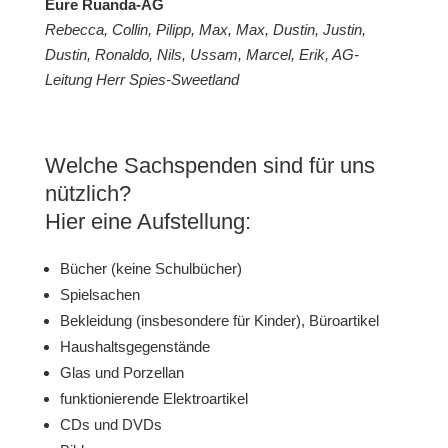
Eure Ruanda-AG
Rebecca, Collin, Pilipp, Max, Max, Dustin, Justin,
Dustin, Ronaldo, Nils, Ussam, Marcel, Erik,
AG-
Leitung Herr Spies-Sweetland
Welche Sachspenden sind für uns
nützlich?
Hier eine Aufstellung:
Bücher (keine Schulbücher)
Spielsachen
Bekleidung (insbesondere für Kinder), Büroartikel
Haushaltsgegenstände
Glas und Porzellan
funktionierende Elektroartikel
CDs und DVDs