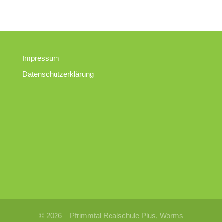
Impressum
Datenschutzerklärung
© 2026 – Pfrimmtal Realschule Plus, Worms