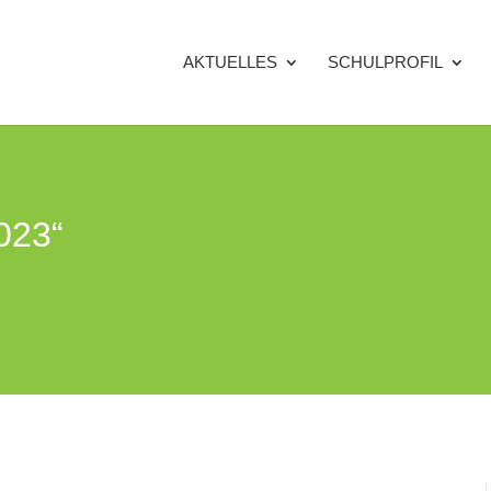
AKTUELLES
SCHULPROFIL
2023“