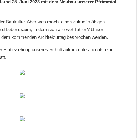
4.und 25. Juni 2023 mit dem Neubau unserer Pfrimmtal-
 der Baukultur. Aber was macht einen zukunftsfähigen
und Lebensraum, in dem sich alle wohlfühlen? Unser
auf dem kommenden Architekturtag besprochen werden.
er Einbeziehung unseres Schulbaukonzeptes bereits eine
att.