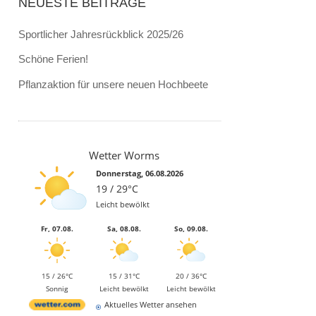
NEUESTE BEITRÄGE
Sportlicher Jahresrückblick 2025/26
Schöne Ferien!
Pflanzaktion für unsere neuen Hochbeete
Wetter Worms
Donnerstag, 06.08.2026
19 / 29°C
Leicht bewölkt
Fr, 07.08.
Sa, 08.08.
So, 09.08.
15 / 26°C
15 / 31°C
20 / 36°C
Sonnig
Leicht bewölkt
Leicht bewölkt
Aktuelles Wetter ansehen