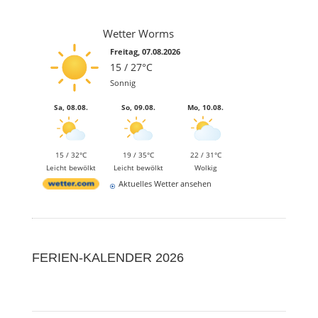
Wetter Worms
Freitag, 07.08.2026
15 / 27°C
Sonnig
Sa, 08.08.
So, 09.08.
Mo, 10.08.
15 / 32°C
19 / 35°C
22 / 31°C
Leicht bewölkt
Leicht bewölkt
Wolkig
Aktuelles Wetter ansehen
FERIEN-KALENDER 2026