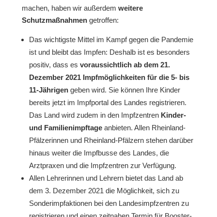
machen, haben wir außerdem
weitere
Schutzmaßnahmen
getroffen:
Das wichtigste Mittel im Kampf gegen die Pandemie
ist und bleibt das Impfen: Deshalb ist es besonders
positiv, dass es
voraussichtlich ab dem 21.
Dezember 2021 Impfmöglichkeiten für die 5- bis
11-Jährigen
geben wird. Sie können Ihre Kinder
bereits jetzt im Impfportal des Landes registrieren.
Das Land wird zudem in den Impfzentren
Kinder-
und Familienimpftage
anbieten. Allen Rheinland-
Pfälzerinnen und Rheinland-Pfälzern stehen darüber
hinaus weiter die Impfbusse des Landes, die
Arztpraxen und die Impfzentren zur Verfügung.
Allen Lehrerinnen und Lehrern bietet das Land ab
dem 3. Dezember 2021 die Möglichkeit, sich zu
Sonderimpfaktionen bei den Landesimpfzentren zu
registrieren und einen zeitnahen Termin für Booster-