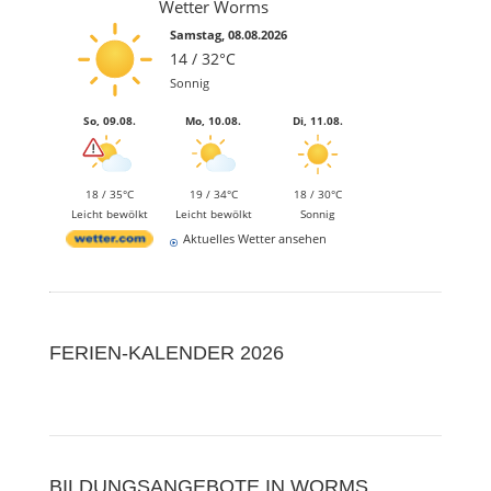
Wetter Worms
Samstag, 08.08.2026
14 / 32°C
Sonnig
So, 09.08.
Mo, 10.08.
Di, 11.08.
18 / 35°C
19 / 34°C
18 / 30°C
Leicht bewölkt
Leicht bewölkt
Sonnig
Aktuelles Wetter ansehen
FERIEN-KALENDER 2026
BILDUNGSANGEBOTE IN WORMS