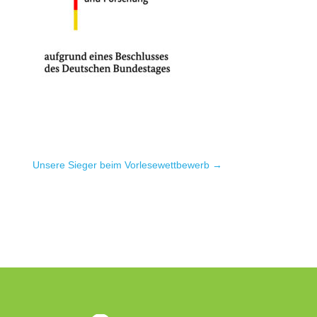
Unsere Sieger beim Vorlese­wettbewerb
→