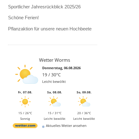
Sportlicher Jahresrückblick 2025/26
Schöne Ferien!
Pflanzaktion für unsere neuen Hochbeete
Wetter Worms
Donnerstag, 06.08.2026
19 / 30°C
Leicht bewölkt
Fr, 07.08.
Sa, 08.08.
So, 09.08.
15 / 26°C
15 / 31°C
20 / 36°C
Sonnig
Leicht bewölkt
Leicht bewölkt
Aktuelles Wetter ansehen