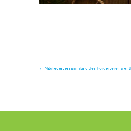
←
Mitgliederversammlung des Fördervereins entfä