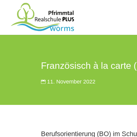
Französisch à la carte 
11. November 2022
Berufsorientierung (BO) im Schu