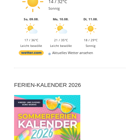
14 / 32°C
Sonnig
So, 09.08.
Mo, 10.08.
Di, 11.08.
17 / 36°C
21 / 35°C
18 / 29°C
Leicht bewölkt
Leicht bewölkt
Sonnig
Aktuelles Wetter ansehen
FERIEN-KALENDER 2026