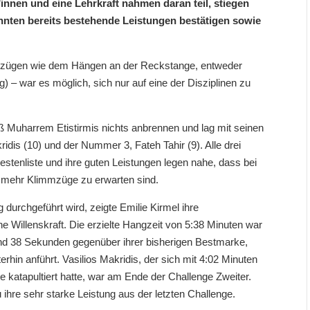
innen und eine Lehrkraft nahmen daran teil, stiegen
onnten bereits bestehende Leistungen bestätigen sowie
mmzügen wie dem Hängen an der Reckstange, entweder
 – war es möglich, sich nur auf eine der Disziplinen zu
 Muharrem Etistirmis nichts anbrennen und lag mit seinen
dis (10) und der Nummer 3, Fateh Tahir (9). Alle drei
estenliste und ihre guten Leistungen legen nahe, dass bei
h mehr Klimmzüge zu erwarten sind.
urchgeführt wird, zeigte Emilie Kirmel ihre
 Willenskraft. Die erzielte Hangzeit von 5:38 Minuten war
nd 38 Sekunden gegenüber ihrer bisherigen Bestmarke,
erhin anführt. Vasilios Makridis, der sich mit 4:02 Minuten
te katapultiert hatte, war am Ende der Challenge Zweiter.
 ihre sehr starke Leistung aus der letzten Challenge.