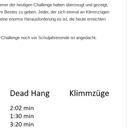
ehmer der heutigen Challenge haben überzeugt und gezeigt,
 ihr Bestes zu geben. Jeder, der sich einmal an Klimmzügen
ine enorme Herausforderung es ist, die heute erreichten
-Challenge noch vor Schuljahresende ist angedacht.