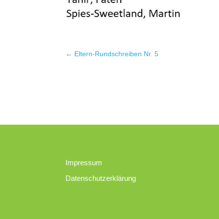
←
Eltern-Rundschreiben Nr. 5
Impressum
Datenschutzerklärung