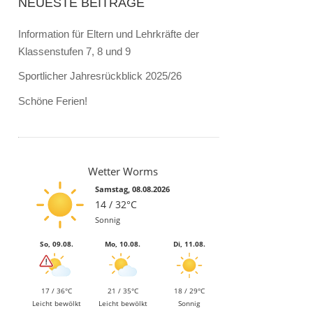
NEUESTE BEITRÄGE
Information für Eltern und Lehrkräfte der
Klassenstufen 7, 8 und 9
Sportlicher Jahresrückblick 2025/26
Schöne Ferien!
Wetter Worms
Samstag, 08.08.2026
14 / 32°C
Sonnig
So, 09.08.
Mo, 10.08.
Di, 11.08.
17 / 36°C
21 / 35°C
18 / 29°C
Leicht bewölkt
Leicht bewölkt
Sonnig