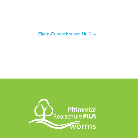
Eltern-Rundschreiben Nr. 6
→