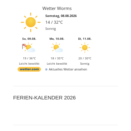
Wetter Worms
Samstag, 08.08.2026
14 / 32°C
Sonnig
So, 09.08.
Mo, 10.08.
Di, 11.08.
19 / 36°C
18 / 35°C
20 / 30°C
Leicht bewölkt
Leicht bewölkt
Sonnig
Aktuelles Wetter ansehen
FERIEN-KALENDER 2026