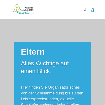
Eltern
Alles Wichtige auf
einen Blick
Hier finden Sie Organisatorisches
von der Schul­anmeldung bis zu den
Lehrer­sprechstunden, aktuelle
Schul­informationen, Anlaufstellen