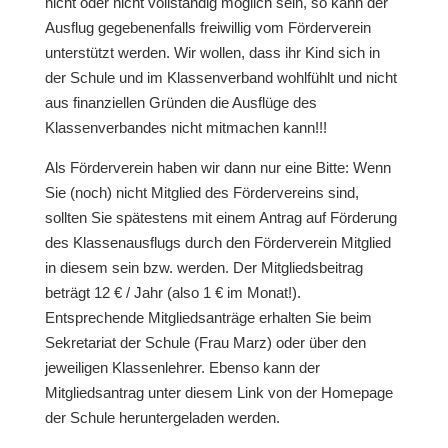
nicht oder nicht vollständig möglich sein, so kann der
Ausflug gegebenenfalls freiwillig vom Förderverein
unterstützt werden. Wir wollen, dass ihr Kind sich in
der Schule und im Klassenverband wohlfühlt und nicht
aus finanziellen Gründen die Ausflüge des
Klassenverbandes nicht mitmachen kann!!!
Als Förderverein haben wir dann nur eine Bitte: Wenn
Sie (noch) nicht Mitglied des Fördervereins sind,
sollten Sie spätestens mit einem Antrag auf Förderung
des Klassenausflugs durch den Förderverein Mitglied
in diesem sein bzw. werden. Der Mitgliedsbeitrag
beträgt 12 € / Jahr (also 1 € im Monat!).
Entsprechende Mitgliedsanträge erhalten Sie beim
Sekretariat der Schule (Frau Marz) oder über den
jeweiligen Klassenlehrer. Ebenso kann der
Mitgliedsantrag unter diesem Link von der Homepage
der Schule heruntergeladen werden.