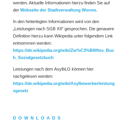
werden. Aktuelle Informationen hierzu finden Sie auf
der
Webseite der Stadtverwaltung Worms
.
In den hinterlegten Informationen wird von den
„Leistungen nach SGB XII“ gesprochen. Die genauere
Definition hierzu kann Wikipedia unter folgendem Link
entnommen werden:
https://de.wikipedia.org/wiki/Zw%C3%B6lftes_Buc
h_Sozialgesetzbuch
Leistungen nach dem AsylbLG können hier
nachgelesen werden:
https://de.wikipedia.org/wiki/Asylbewerberleistung
sgesetz
DOWNLOADS