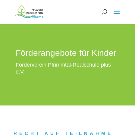
Förderangebote für Kinder
Förderverein Pfrimmtal-Realschule plus
e.V.
RECHT AUF TEILNAHME