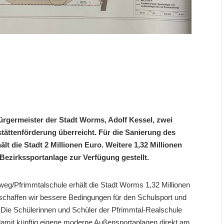
ürgermeister der Stadt Worms, Adolf Kessel, zwei
tättenförderung überreicht. Für die Sanierung des
lt die Stadt 2 Millionen Euro. Weitere 1,32 Millionen
Bezirkssportanlage zur Verfügung gestellt.
eg/Pfrimmtalschule erhält die Stadt Worms 1,32 Millionen
schaffen wir bessere Bedingungen für den Schulsport und
. Die Schülerinnen und Schüler der Pfrimmtal-Realschule
damit künftig eigene moderne Außensportanlagen direkt am