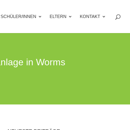
SCHÜLER/INNEN
ELTERN
KONTAKT
tanlage in Worms