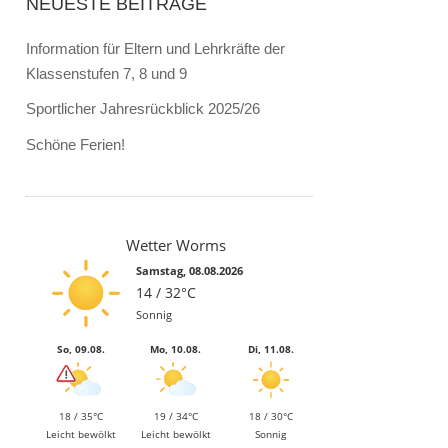
NEUESTE BEITRÄGE
Information für Eltern und Lehrkräfte der
Klassenstufen 7, 8 und 9
Sportlicher Jahresrückblick 2025/26
Schöne Ferien!
Wetter Worms
Samstag, 08.08.2026
14 / 32°C
Sonnig
So, 09.08.
Mo, 10.08.
Di, 11.08.
18 / 35°C
19 / 34°C
18 / 30°C
Leicht bewölkt
Leicht bewölkt
Sonnig