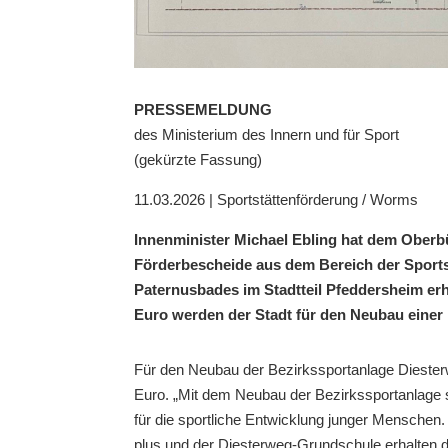
PRESSEMELDUNG
des Ministerium des Innern und für Sport
(gekürzte Fassung)
11.03.2026 | Sportstättenförderung / Worms
Innenminister Michael Ebling hat dem Oberb
Förderbescheide aus dem Bereich der Sports
Paternusbades im Stadtteil Pfeddersheim erhä
Euro werden der Stadt für den Neubau einer 
Für den Neubau der Bezirkssportanlage Diesterw
Euro. „Mit dem Neubau der Bezirkssportanlage 
für die sportliche Entwicklung junger Menschen
plus und der Diesterweg-Grundschule erhalten 