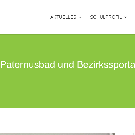
AKTUELLES
SCHULPROFIL
ür Paternusbad und Bezirksspor