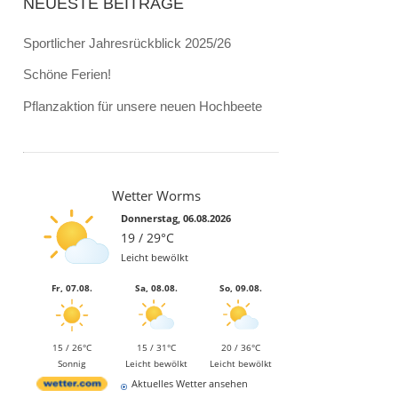
NEUESTE BEITRÄGE
Sportlicher Jahresrückblick 2025/26
Schöne Ferien!
Pflanzaktion für unsere neuen Hochbeete
Wetter Worms
Donnerstag, 06.08.2026
19 / 29°C
Leicht bewölkt
Fr, 07.08.
Sa, 08.08.
So, 09.08.
15 / 26°C
15 / 31°C
20 / 36°C
Sonnig
Leicht bewölkt
Leicht bewölkt
Aktuelles Wetter ansehen