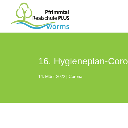
16. Hygieneplan-Coron
14. März 2022
|
Corona