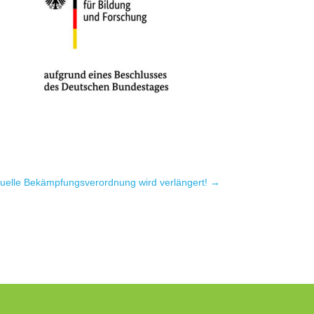
lle Bekämpfungs­verordnung wird verlängert!
→