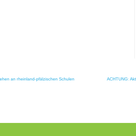
rgehen an rheinland-pfälzischen Schulen
ACHTUNG: Aktue