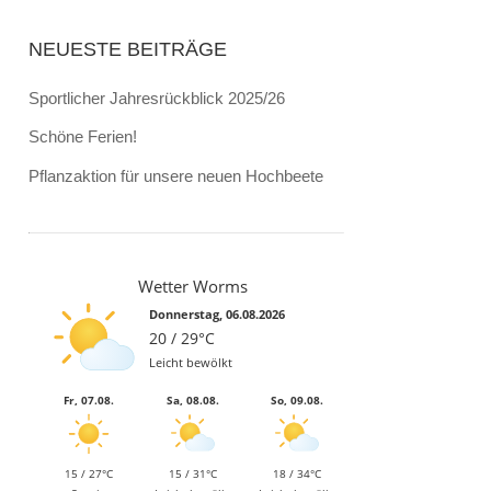
NEUESTE BEITRÄGE
Sportlicher Jahresrückblick 2025/26
Schöne Ferien!
Pflanzaktion für unsere neuen Hochbeete
Wetter Worms
Donnerstag, 06.08.2026
20 / 29°C
Leicht bewölkt
Fr, 07.08.
Sa, 08.08.
So, 09.08.
15 / 27°C
15 / 31°C
18 / 34°C