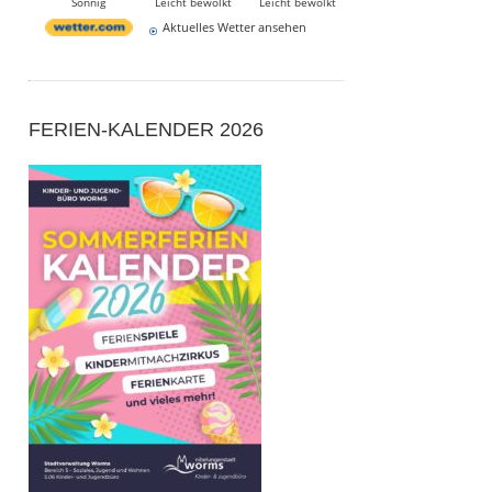
Sonnig
Leicht bewölkt
Leicht bewölkt
Aktuelles Wetter ansehen
FERIEN-KALENDER 2026